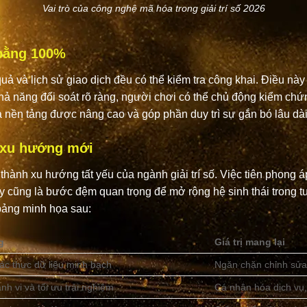
Vai trò của công nghệ mã hóa trong giải trí số 2026
bằng 100%
 và lịch sử giao dịch đều có thể kiểm tra công khai. Điều này 
khả năng đối soát rõ ràng, người chơi có thể chủ động kiểm ch
a nền tảng được nâng cao và góp phần duy trì sự gắn bó lâu dà
o xu hướng mới
 thành xu hướng tất yếu của ngành giải trí số. Việc tiên phong
ây cũng là bước đệm quan trọng để mở rộng hệ sinh thái trong tư
 bảng minh họa sau:
ng
Giá trị mang lại
xác thực dữ liệu minh bạch
Ngăn chặn chỉnh sửa
nh vi và tối ưu trải nghiệm
Cá nhân hóa dịch vụ,