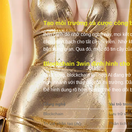
Tạo môi trường cá cược công 
Bên cạnh đó nhờ công nghệ này, mọi kết quả
chơi minh bạch cho tất cả hội viên. Nhờ 
bên trung gian. Qua đó, mức độ tin cậy củ
Blockchain 3win định hình ch
Cuối cùng, blockchain kết hợp AI đang trở
nghi nhanh với thay đổi của thị trường. Đ
Để hình dung rõ hơn, bạn có thể theo dõi
Công nghệ
Vai trò tro
Blockchain
Lưu trữ và 
Trí tuệ nhân tạo (AI)
Phân tích hà