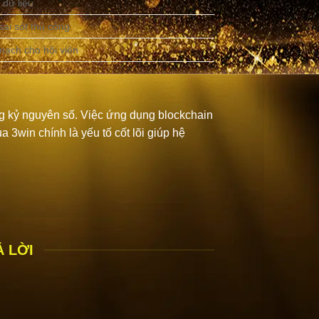
ỉ dữ liệu
sai sót thủ công
 mạch cho hội viên
ng kỷ nguyên số. Việc ứng dụng blockchain
 3win chính là yếu tố cốt lõi giúp hệ
Ả LỜI