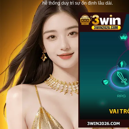
hệ thống duy trì sự ổn định lâu dài.