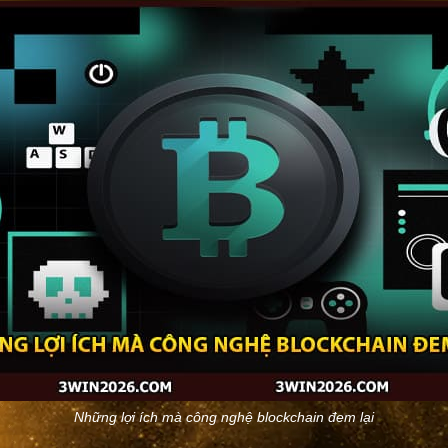
Những lợi ích mà công nghệ blockchain đem lại