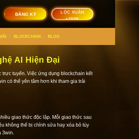
LỘC XUÂN
ĐĂNG KÝ
+388K
MÃI
BLOCKCHAIN
BLOG
hệ AI Hiện Đại
c trực tuyến. Việc ứng dụng blockchain kết
in có thể yên tâm hơn khi tham gia trải
nhiều giao thức độc lập. Mỗi giao thức sau
iệu không thể bị chỉnh sửa hay xóa bỏ tùy
a 3win.