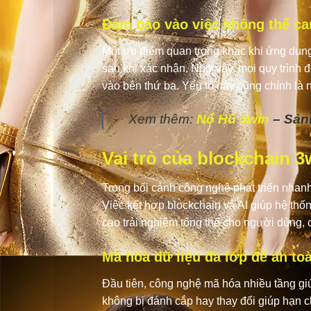
Đảm bảo vào việc không thể can
Một ưu điểm quan trọng khác khi ứng dụng 
sau khi xác nhận. Nhờ vậy, mọi quy trình 
vào bên thứ ba. Yếu tố này cũng chính là n
Xem thêm:
Nổ Hũ 3win
– Sản
Vai trò của blockchain 
Trong bối cảnh công nghệ phát triển nhanh,
Việc kết hợp blockchain và AI giúp hệ thố
cao trải nghiệm tổng thể cho người dùng, 
Mã hóa dữ liệu đa lớp để an toà
Đầu tiên, công nghệ mã hóa nhiều tầng giú
không bị đánh cắp hay thay đổi giúp hạn ch