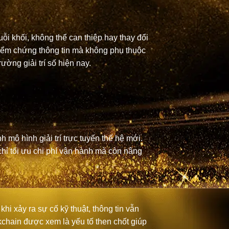
i khối, không thể can thiệp hay thay đổi
 kiểm chứng thông tin mà không phụ thuộc
ường giải trí số hiện nay.
 mô hình giải trí trực tuyến thế hệ mới.
chỉ tối ưu chi phí vận hành mà còn nâng
i xảy ra sự cố kỹ thuật, thông tin vẫn
ckchain được xem là yếu tố then chốt giúp