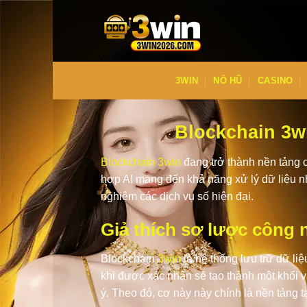
Bỏ
qua
nội
dung
3WIN
NỔ HŨ
CASINO
Blockchain 3w
Blockchain 3win
đang trở thành nền tảng c
hợp AI mang đến khả năng xử lý dữ liệu nha
nghiệm các dịch vụ số hiện đại.
Giả thích sơ lược công 
Blockchain
3win
là hệ thống lưu trữ dữ li
khi được xác nhận sẽ tạo thành một khối và
ý. Theo đó, cơ này này chính là nền tảng 