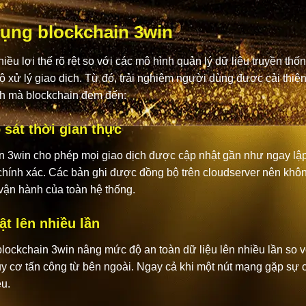
dụng blockchain 3win
hiều lợi thế rõ rệt so với các mô hình quản lý dữ liệu truyền t
độ xử lý giao dịch. Từ đó, trải nghiệm người dùng được cải thiệ
ích mà blockchain đem đến:
 sát thời gian thực
in 3win cho phép mọi giao dịch được cập nhật gần như ngay lập
chính xác. Các bản ghi được đồng bộ trên cloudserver nên không
 vận hành của toàn hệ thống.
t lên nhiều lần
lockchain 3win nâng mức độ an toàn dữ liệu lên nhiều lần so v
 cơ tấn công từ bên ngoài. Ngay cả khi một nút mạng gặp sự cố,
ệu.