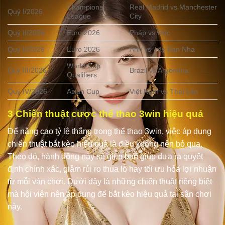
Champions
Real Madrid vs Manchester
Quý I/2026
League
City
Quý II/2026
Euro 2026
Pháp vs Đức
Quý II/2026
Euro 2026
Anh vs Tây Ban Nha
World Cup
Quý III/2026
Brazil vs Argentina
Qualifiers
Quý IV/2026
Asian Cup
Việt Nam vs Thái Lan
3 Chiến thuật cược thể thao 3win hiệu quả
Để nâng cao tỷ lệ thắng trong thể thao 3win, việc áp dụng
chiến thuật bắt kèo hiệu quả là điều không nên bỏ qua.
Theo đó, hành động này sẽ giúp bạn giúp đưa ra quyết
định chính xác, giảm rủi ro thua lỗ hay tối ưu hóa lợi nhuận
từ mỗi ván chơi. Dưới đây là những chiến thuật riêng biệt
mà hội viên nên áp dụng để bắt kèo hiệu quả tại sân chơi
này.