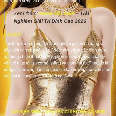
toàn, bền vững và hiệu quả hơn rất nhiều.
Xem thêm:
Game Bài 3win
– Trải
Nghiệm Giải Trí Đỉnh Cao 2026
Lời kết
Thể thao 3win mang đến trải nghiệm giải trí đa dạng và
đầy kịch tính cho hội viên. Việc nắm vững các hình thức,
áp dụng chiến thuật hợp lý, phân tích số liệu và quản lý
vốn sẽ giúp tối ưu cơ hội thắng và giảm rủi ro. Theo đó khi
đúng các hướng dẫn trên, bạn sẽ tận hưởng trọn vẹn niềm
vui giải trí cùng lợi ích từ nhà cái 3win.
GIẢI ĐÁP 3WIN – CHUYỆN GÌ KHÓ ĐÃ CÓ 3WIN