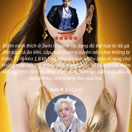
Điểm mình thích ở 3win là game đa dạng đủ thể loại từ đá gà
đến bắn cá ăn tiền, cập nhật thường xuyên nên chơi không bị
chán. Tỷ lệ kèo 1.8 khá ổn, khuyến mãi nhiều luôn rõ ràng chứ
không mập mờ. Hệ thống chạy mượt, ít lỗi, kể cả giờ cao điểm
vẫn vào chơi bình thường. Với mình, 3win tạo cảm giác đầu tư
nghiêm túc chứ không làm qua loa.
Sơn K.1
/
Ca sĩ