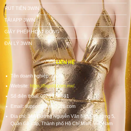
RÚT TIỀN 3WIN
TẢI APP 3WIN
GIẤY PHÉP HOẠT ĐỘNG
ĐẠI LÝ 3WIN
LIÊN HỆ
Tên doanh nghiệp: 3WIN
Website:
https://frigolit.com.mx/
.
Số điện thoại:
0976 324 581
Email:
support@3win2026.com
Địa chỉ: 34A Đường Nguyễn Văn Nghi, Phường 5,
Quận Gò Vấp, Thành phố Hồ Chí Minh, Việt Nam