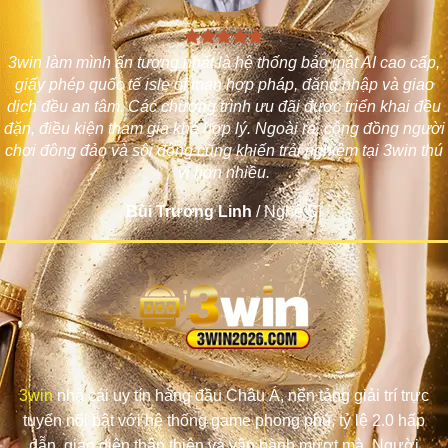
3win làm mình ấn tượng nhất là hệ thống bảo mật AI cao cấp,
giấy phép quốc tế isle of man hợp pháp, đăng nhập và giao
dịch đều an tâm. Các chương trình ưu đãi được triển khai đều
đặn, điều kiện tham gia khá hợp lý. Ngoài ra, cộng đồng người
chơi đông đảo và sôi động cũng khiến trải nghiệm tại 3win thú
vị hơn nhiều.
Bùi Trương Linh
/
Nghệ Sĩ
3win
nhà cái uy tín hàng đầu Châu Á, nền tảng giải trí trực
tuyến nổi bật với hệ thống game phong phú, tỷ lệ 2.0 hấp
dẫn, giao diện thân thiện và vận hành mượt mà. Người