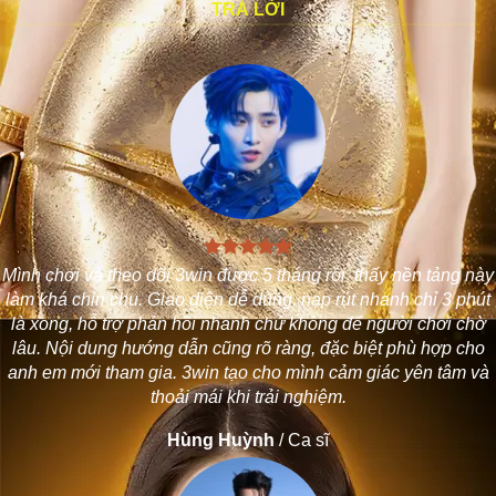
TRẢ LỜI
Mình chơi và theo dõi 3win được 5 tháng rồi thấy nền tảng này
làm khá chỉn chu. Giao diện dễ dùng, nạp rút nhanh chỉ 3 phút
là xong, hỗ trợ phản hồi nhanh chứ không để người chơi chờ
lâu. Nội dung hướng dẫn cũng rõ ràng, đặc biệt phù hợp cho
anh em mới tham gia. 3win tạo cho mình cảm giác yên tâm và
thoải mái khi trải nghiệm.
Hùng Huỳnh
/
Ca sĩ