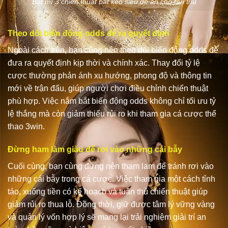
Bật mí 3 chiến thuật bắt kèo siêu dễ ăn cho tân thủ
Theo dõi biến động odds để ra quyết định
Ngoài cách trên, bạn cũng nên theo dõi biến động odds để
đưa ra quyết định kịp thời và chính xác. Thay đổi tỷ lệ
cược thường phản ánh xu hướng, phong độ và thông tin
mới về trận đấu, giúp người chơi điều chỉnh chiến thuật
phù hợp. Việc nắm bắt biến động odds không chỉ tối ưu tỷ
lệ thắng mà còn giảm thiểu rủi ro khi tham gia cá cược thể
thao 3win.
Đừng ham làm giàu để rơi vào những cái bẫy
Cuối cùng, bạn cùng đừng nên tham lam để tránh rơi vào
những cái bẫy trong cá cược. Việc tham gia một cách tỉnh
táo, xuống tiền có kế hoạch và tuân thủ chiến thuật giúp
giảm rủi ro thua lỗ. Đồng thời, giữ được tâm lý vững vàng
và quản lý vốn hợp lý sẽ mang lại trải nghiệm giải trí an