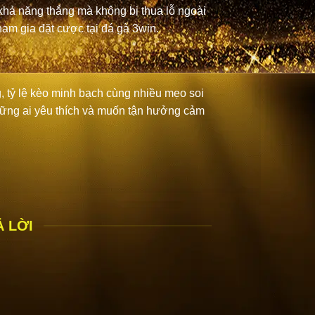
 khả năng thắng mà không bị thua lỗ ngoài
ham gia đặt cược tại đá gà 3win.
g, tỷ lệ kèo minh bạch cùng nhiều mẹo soi
 những ai yêu thích và muốn tận hưởng cảm
Ả LỜI