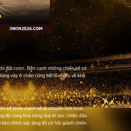
khi đặt cược. Bên cạnh những chiến kê có
áng vảy ở chân cũng tiết lộ nhiều về khả
iến kê khỏe mạnh sẽ di chuyển linh hoạt,
ng độ cùng khả năng duy trì sức chiến đấu
 kèo chính xác tăng tối cơ hội giành chiến