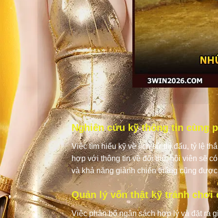
Nghiên cứu kỹ thông tin cùng 
Việc tìm hiểu kỹ về lịch sử thi đấu, tỷ lệ
hợp với thông tin về đối thủ, hội viên sẽ 
và khả năng giành chiến thắng cũng được
Quản lý vốn thật kỹ tránh chơi
Việc phân bổ ngân sách hợp lý và đặt ra g