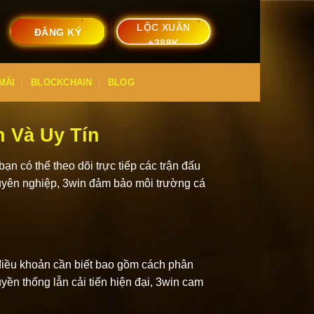
LỘC XUÂN
ĐĂNG KÝ
+388K
MÃI
BLOCKCHAIN
BLOG
h Và Uy Tín
ạn có thể theo dõi trực tiếp các trận đấu
chuyên nghiệp, 3win đảm bảo môi trường cá
điều khoản cần biết bao gồm cách phân
uyền thống lẫn cải tiến hiện đại, 3win cam