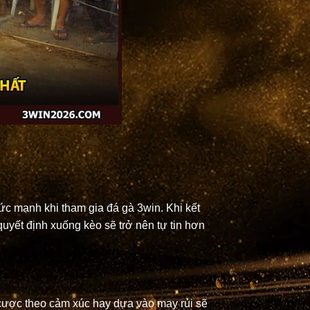
sức mạnh khi tham gia đá gà 3win. Khi kết
quyết định xuống kèo sẽ trở nên tự tin hơn
t cược theo cảm xúc hay dựa vào may rủi sẽ