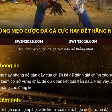
Những mẹo cược đá gà cực hay dễ thắng nhất
phong độ
 thắng hay phong độ gần đây của chiến kê để đánh giá chính xác 
có thêm cơ sở vững chắc để dự đoán kết quả trận đấu. Nhờ vậy, 
 nâng cao đáng kể.
 cảm tính
iới hạn cược giúp hội viên kiểm soát rủi ro hiệu quả. Tránh đặ