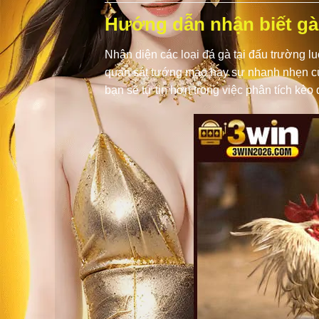
Hướng dẫn nhận biết gà 
Nhận diện các loại đá gà tại đấu trường l
quan sát tướng mạo hay sự nhanh nhẹn cùng
bạn sẽ tự tin hơn trong việc phân tích kèo