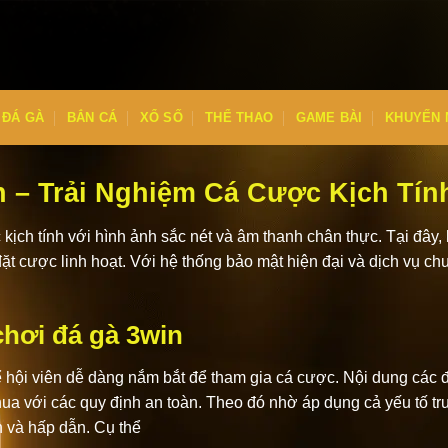
ĐÁ GÀ
BẮN CÁ
XỔ SỐ
THỂ THAO
GAME BÀI
KHUYẾN 
 – Trải Nghiệm Cá Cược Kịch Tín
ịch tính với hình ảnh sắc nét và âm thanh chân thực. Tại đây, b
đặt cược linh hoạt. Với hệ thống bảo mật hiện đại và dịch vụ 
 chơi đá gà 3win
 hội viên dễ dàng nắm bắt để tham gia cá cược. Nội dung các 
 thua với các quy định an toàn. Theo đó nhờ áp dụng cả yếu tố tr
h và hấp dẫn. Cụ thể