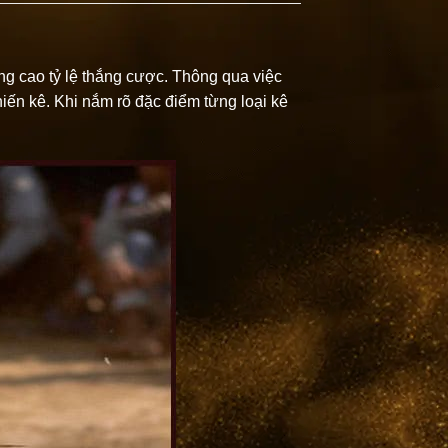
âng cao tỷ lệ thắng cược. Thông qua việc
iến kê. Khi nắm rõ đặc điểm từng loại kê