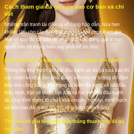
Cách tham gia đá gà cựa dao cơ bản và chi
tiết
Những trận tranh tài diễn ra vô cùng hấp dẫn, hứa hẹn
không làm cho các bạn thất vọng khi lựa chọn tham gia.
Một số quy tắc cơ bản để mọi người dễ dàng giải trí trực
tuyến trên hệ thống hiện nay phải kể tới như:
Quy trình diễn ra trận đấu chuyên nghiệp cần nắm rõ
Thông thường trước khi bắt đầu tranh tài đá gà cựa dao thì
các chiến kê đều cần phải được kiểm tra kỹ lưỡng để đảm
bảo tính công bằng. Khi trọng tài kiểm tra xong và bắt đầu
hiệu lệnh, trận sẽ được bắt đầu và hai bên bắt đầu tranh
tài. Quy trình được tổ chức khá chuyên nghiệp, minh bạch
và bên nào đánh bại đối thủ sẽ giành chiến thắng.
Tìm hiểu về yếu tố quyết định thắng thua trong đá gà
cựa dao