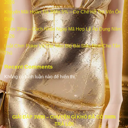
2026
Khuyến Mãi Hoàn Trả 3Win 5% – Cơ Chế Hỗ Trợ Vốn Ổn
Định
Code 3Win – Cách Nhận Ngay Mã Hợp Lệ Áp Dụng Năm
2026
Luật Chơi Poker Và Các Mẹo Bịp Bài Siêu Đỉnh Cho Tân
Thủ
Recent Comments
Không có bình luận nào để hiển thị.
GIẢI ĐÁP 3WIN – CHUYỆN GÌ KHÓ ĐÃ CÓ 3WIN
TRẢ LỜI