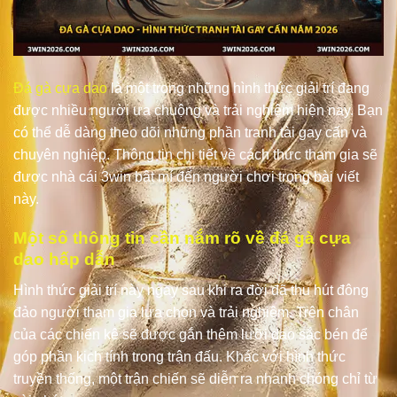
Đá gà cựa dao
là một trong những hình thức giải trí đang
được nhiều người ưa chuộng và trải nghiệm hiện nay. Bạn
có thể dễ dàng theo dõi những phần tranh tài gay cấn và
chuyên nghiệp. Thông tin chi tiết về cách thức tham gia sẽ
được nhà cái 3win bật mí đến người chơi trong bài viết
này.
Một số thông tin cần nắm rõ về đá gà cựa
dao hấp dẫn
Hình thức giải trí này ngay sau khi ra đời đã thu hút đông
đảo người tham gia lựa chọn và trải nghiệm. Trên chân
của các chiến kê sẽ được gắn thêm lưỡi dao sắc bén để
góp phần kịch tính trong trận đấu. Khác với hình thức
truyền thống, một trận chiến sẽ diễn ra nhanh chóng chỉ từ