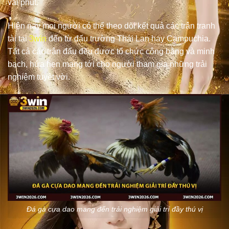
vài phút.
Hiện nay mọi người có thể theo dõi kết quả các trận tranh
tài tại
3win
đến từ đấu trường Thái Lan hay Campuchia.
Tất cả các trận đấu đều được tổ chức công bằng và minh
bạch, hứa hẹn mang tới cho người tham gia những trải
nghiệm tuyệt vời.
Đá gà cựa dao mang đến trải nghiệm giải trí đầy thú vị