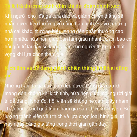
Tỷ lệ trả thưởng xanh chín khi dự đoán chính xác
Khi người chơi đá gà cựa dao và giành chiến thắng sẽ
nhận được tiền thưởng vô cùng hậu hĩnh. So với những
nhà cái khác, thương hiệu mang đến phần thưởng cao
hơn nhiều, hứa hẹn giúp bạn làm giàu nhanh. Đảm bảo cơ
hội giải trí tại đây sẽ không làm cho người tham gia thất
vọng khi lựa chọn tham gia.
Kịch tính và dễ dàng giành chiến thắng khiến ai cũng
mê
Những trận đá gà cựa dao đều được đánh giá cao khi
mang đến không khí kịch tính, hứa hẹn giúp mọi người giải
trí dễ dàng. Nhờ đó, hội viên sẽ không hề cảm thấy nhàm
chán trong suốt quá trình tham gia sân chơi trực tuyến. Số
lượng thành viên yêu thích và lựa chọn loại hình giải trí
này ngày càng gia tăng trong thời gian gần đây.