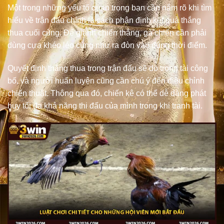
Một trong những yếu tố quan trọng bạn cần nắm rõ khi tìm
hiểu về trận đấu chính là cách phân định kết quả thắng
thua cuối cùng. Để giành chiến thắng, gà chiến cần phải
dùng cựa khéo léo cùng như ra đòn vào đúng thời điểm.
Quyết định thắng thua trong trận đấu sẽ do trọng tài công
bố, và người huấn luyện cũng cần chú ý đến điều chỉnh
chiến thuật. Thông qua đó, chiến kê có thể dễ dàng phát
huy tối đa khả năng thi đấu của mình trong khi tranh tài.